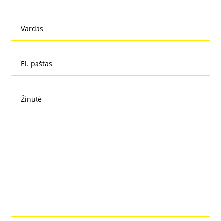
Vardas
El. paštas
Žinutė